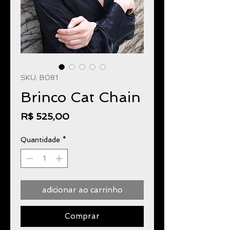
SKU: B081
Brinco Cat Chain
Preço
R$ 525,00
Quantidade
*
adicionar ao carrinho
Comprar